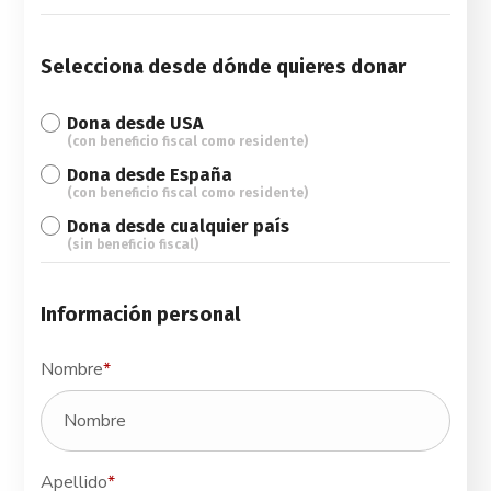
Selecciona desde dónde quieres donar
Dona desde USA
(con beneficio fiscal como residente)
Dona desde España
(con beneficio fiscal como residente)
Dona desde cualquier país
(sin beneficio fiscal)
Información personal
Nombre
*
Apellido
*