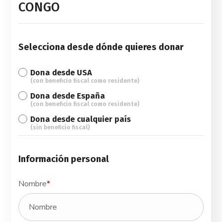
CONGO
Selecciona desde dónde quieres donar
Dona desde USA
(con beneficio fiscal como residente)
Dona desde España
(con beneficio fiscal como residente)
Dona desde cualquier país
(sin beneficio fiscal)
Información personal
Nombre
*